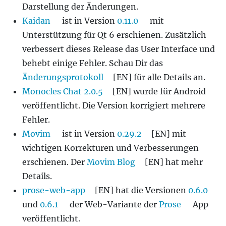
Darstellung der Änderungen.
Kaidan
ist in Version
0.11.0
mit
Unterstützung für Qt 6 erschienen. Zusätzlich
verbessert dieses Release das User Interface und
behebt einige Fehler. Schau Dir das
Änderungsprotokoll
[EN] für alle Details an.
Monocles Chat 2.0.5
[EN] wurde für Android
veröffentlicht. Die Version korrigiert mehrere
Fehler.
Movim
ist in Version
0.29.2
[EN] mit
wichtigen Korrekturen und Verbesserungen
erschienen. Der
Movim Blog
[EN] hat mehr
Details.
prose-web-app
[EN] hat die Versionen
0.6.0
und
0.6.1
der Web-Variante der
Prose
App
veröffentlicht.