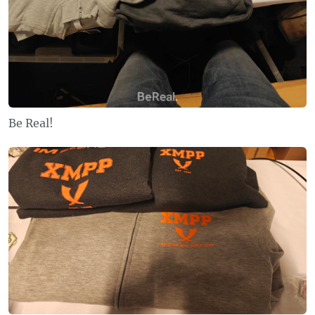
Be Real!