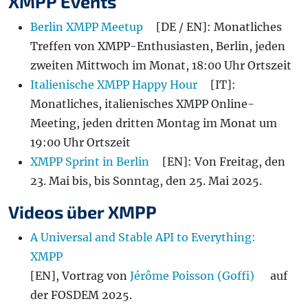
XMPP Events
Berlin XMPP Meetup
[DE / EN]: Monatliches
Treffen von XMPP-Enthusiasten, Berlin, jeden
zweiten Mittwoch im Monat, 18:00 Uhr Ortszeit
Italienische XMPP Happy Hour
[IT]:
Monatliches, italienisches XMPP Online-
Meeting, jeden dritten Montag im Monat um
19:00 Uhr Ortszeit
XMPP Sprint in Berlin
[EN]: Von Freitag, den
23. Mai bis, bis Sonntag, den 25. Mai 2025.
Videos über XMPP
A Universal and Stable API to Everything:
XMPP
[EN], Vortrag von
Jérôme Poisson (Goffi)
auf
der FOSDEM 2025.