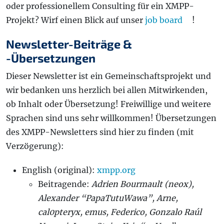
oder professionellem Consulting für ein XMPP-
Projekt? Wirf einen Blick auf unser
job board
!
Newsletter-Beiträge &
-Übersetzungen
Dieser Newsletter ist ein Gemeinschaftsprojekt und
wir bedanken uns herzlich bei allen Mitwirkenden,
ob Inhalt oder Übersetzung! Freiwillige und weitere
Sprachen sind uns sehr willkommen! Übersetzungen
des XMPP-Newsletters sind hier zu finden (mit
Verzögerung):
English (original):
xmpp.org
Beitragende:
Adrien Bourmault (neox),
Alexander “PapaTutuWawa”, Arne,
cal0pteryx, emus, Federico, Gonzalo Raúl