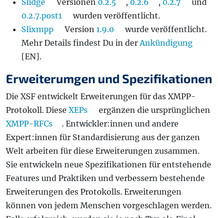
Slidge
Versionen
0.2.5
,
0.2.6
,
0.2.7
und
0.2.7.post1
wurden veröffentlicht.
Slixmpp
Version
1.9.0
wurde veröffentlicht.
Mehr Details findest Du in der
Ankündigung
[EN].
Erweiterumgen und Spezifikationen
Die XSF entwickelt Erweiterungen für das XMPP-
Protokoll. Diese
XEPs
ergänzen die ursprünglichen
XMPP-RFCs
. Entwickler:innen und andere
Expert:innen für Standardisierung aus der ganzen
Welt arbeiten für diese Erweiterungen zusammen.
Sie entwickeln neue Spezifikationen für entstehende
Features und Praktiken und verbessern bestehende
Erweiterungen des Protokolls. Erweiterungen
können von jedem Menschen vorgeschlagen werden.