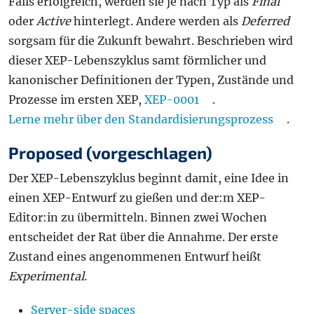
Falls erfolgreich, werden sie je nach Typ als
Final
oder
Active
hinterlegt. Andere werden als
Deferred
sorgsam für die Zukunft bewahrt. Beschrieben wird
dieser XEP-Lebenszyklus samt förmlicher und
kanonischer Definitionen der Typen, Zustände und
Prozesse im ersten XEP,
XEP-0001
.
Lerne mehr über den Standardisierungsprozess
.
Proposed (vorgeschlagen)
Der XEP-Lebenszyklus beginnt damit, eine Idee in
einen XEP-Entwurf zu gießen und der:m XEP-
Editor:in zu übermitteln. Binnen zwei Wochen
entscheidet der Rat über die Annahme. Der erste
Zustand eines angenommenen Entwurf heißt
Experimental
.
Server-side spaces