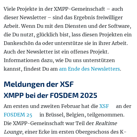
Viele Projekte in der XMPP-Gemeinschaft – auch
dieser Newsletter – sind das Ergebnis freiwilliger
Arbeit. Wenn Du mit den Diensten und der Software,
die Du nutzt, glücklich bist, lass diesen Projekten ein
Dankeschön da oder unterstütze sie in ihrer Arbeit.
Auch der Newsletter ist ein offenes Projekt.
Informationen dazu, wie Du uns unterstützen
kannst, findest Du am
am Ende des Newsletters
.
Meldungen der XSF
XMPP bei der FOSDEM 2025
Am ersten und zweiten Februar hat die
XSF
an der
FOSDEM 25
in Brüssel, Belgien, teilgenommen.
Die XMPP-Gemeinschaft war Teil der
Realtime
Lounge
, einer Ecke im ersten Obergeschoss des K-