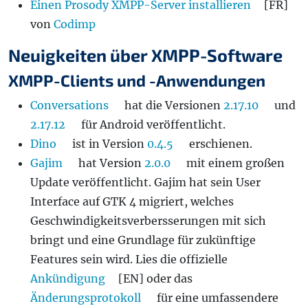
Einen Prosody XMPP-Server installieren
[FR]
von
Codimp
Neuigkeiten über XMPP-Software
XMPP-Clients und -Anwendungen
Conversations
hat die Versionen
2.17.10
und
2.17.12
für Android veröffentlicht.
Dino
ist in Version
0.4.5
erschienen.
Gajim
hat Version
2.0.0
mit einem großen
Update veröffentlicht. Gajim hat sein User
Interface auf GTK 4 migriert, welches
Geschwindigkeitsverbersserungen mit sich
bringt und eine Grundlage für zukünftige
Features sein wird. Lies die offizielle
Ankündigung
[EN] oder das
Änderungsprotokoll
für eine umfassendere