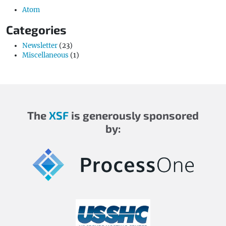
Atom
Categories
Newsletter
(23)
Miscellaneous
(1)
The
XSF
is generously sponsored
by: