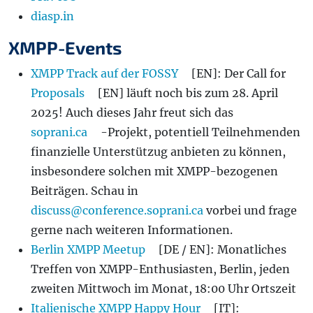
diasp.in
XMPP-Events
XMPP Track auf der FOSSY
[EN]: Der Call for
Proposals
[EN] läuft noch bis zum 28. April
2025! Auch dieses Jahr freut sich das
soprani.ca
-Projekt, potentiell Teilnehmenden
finanzielle Unterstützug anbieten zu können,
insbesondere solchen mit XMPP-bezogenen
Beiträgen. Schau in
discuss@conference.soprani.ca
vorbei und frage
gerne nach weiteren Informationen.
Berlin XMPP Meetup
[DE / EN]: Monatliches
Treffen von XMPP-Enthusiasten, Berlin, jeden
zweiten Mittwoch im Monat, 18:00 Uhr Ortszeit
Italienische XMPP Happy Hour
[IT]: