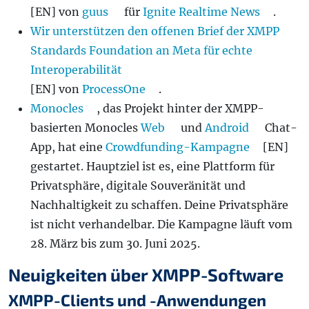
[EN] von
guus
für
Ignite Realtime News
.
Wir unterstützen den offenen Brief der XMPP
Standards Foundation an Meta für echte
Interoperabilität
[EN] von
ProcessOne
.
Monocles
, das Projekt hinter der XMPP-
basierten Monocles
Web
und
Android
Chat-
App, hat eine
Crowdfunding-Kampagne
[EN]
gestartet. Hauptziel ist es, eine Plattform für
Privatsphäre, digitale Souveränität und
Nachhaltigkeit zu schaffen. Deine Privatsphäre
ist nicht verhandelbar. Die Kampagne läuft vom
28. März bis zum 30. Juni 2025.
Neuigkeiten über XMPP-Software
XMPP-Clients und -Anwendungen