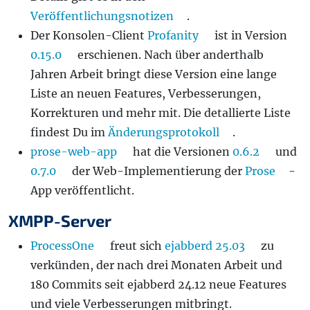
Veröffentlichungsnotizen
.
Der Konsolen-Client
Profanity
ist in Version
0.15.0
erschienen. Nach über anderthalb
Jahren Arbeit bringt diese Version eine lange
Liste an neuen Features, Verbesserungen,
Korrekturen und mehr mit. Die detallierte Liste
findest Du im
Änderungsprotokoll
.
prose-web-app
hat die Versionen
0.6.2
und
0.7.0
der Web-Implementierung der
Prose
-
App veröffentlicht.
XMPP-Server
ProcessOne
freut sich
ejabberd 25.03
zu
verkünden, der nach drei Monaten Arbeit und
180 Commits seit ejabberd 24.12 neue Features
und viele Verbesserungen mitbringt.