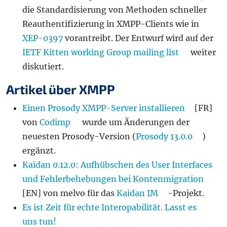
die Standardisierung von Methoden schneller
Reauthentifizierung in XMPP-Clients wie in
XEP-0397
vorantreibt. Der Entwurf wird auf der
IETF Kitten working Group mailing list
weiter
diskutiert.
Artikel über XMPP
Einen Prosody XMPP-Server installieren
[FR]
von
Codimp
wurde um Änderungen der
neuesten Prosody-Version (
Prosody 13.0.0
)
ergänzt.
Kaidan 0.12.0: Aufhübschen des User Interfaces
und Fehlerbehebungen bei Kontenmigration
[EN] von melvo für das
Kaidan IM
-Projekt.
Es ist Zeit für echte Interopabilität. Lasst es
uns tun!