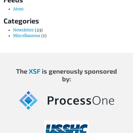
Atom
Categories
Newsletter
(23)
Miscellaneous
(1)
The
XSF
is generously sponsored
by: