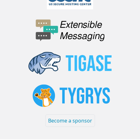
Become a sponsor