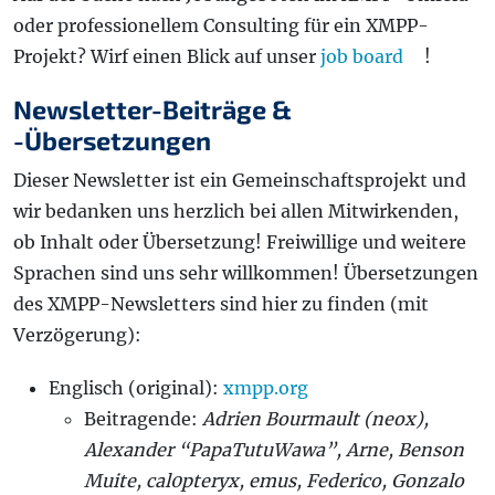
oder professionellem Consulting für ein XMPP-
Projekt? Wirf einen Blick auf unser
job board
!
Newsletter-Beiträge &
-Übersetzungen
Dieser Newsletter ist ein Gemeinschaftsprojekt und
wir bedanken uns herzlich bei allen Mitwirkenden,
ob Inhalt oder Übersetzung! Freiwillige und weitere
Sprachen sind uns sehr willkommen! Übersetzungen
des XMPP-Newsletters sind hier zu finden (mit
Verzögerung):
Englisch (original):
xmpp.org
Beitragende:
Adrien Bourmault (neox),
Alexander “PapaTutuWawa”, Arne, Benson
Muite, cal0pteryx, emus, Federico, Gonzalo