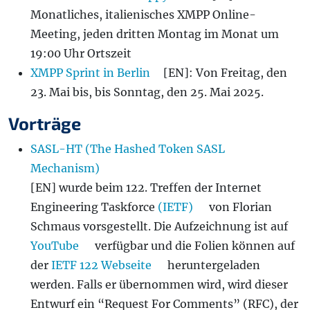
Monatliches, italienisches XMPP Online-
Meeting, jeden dritten Montag im Monat um
19:00 Uhr Ortszeit
XMPP Sprint in Berlin
[EN]: Von Freitag, den
23. Mai bis, bis Sonntag, den 25. Mai 2025.
Vorträge
SASL-HT (The Hashed Token SASL
Mechanism)
[EN] wurde beim 122. Treffen der Internet
Engineering Taskforce
(IETF)
von Florian
Schmaus vorsgestellt. Die Aufzeichnung ist auf
YouTube
verfügbar und die Folien können auf
der
IETF 122 Webseite
heruntergeladen
werden. Falls er übernommen wird, wird dieser
Entwurf ein “Request For Comments” (RFC), der