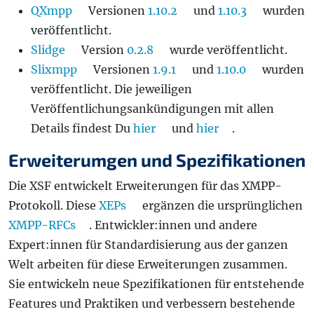
QXmpp
Versionen
1.10.2
und
1.10.3
wurden
veröffentlicht.
Slidge
Version
0.2.8
wurde veröffentlicht.
Slixmpp
Versionen
1.9.1
und
1.10.0
wurden
veröffentlicht. Die jeweiligen
Veröffentlichungsankündigungen mit allen
Details findest Du
hier
und
hier
.
Erweiterumgen und Spezifikationen
Die XSF entwickelt Erweiterungen für das XMPP-
Protokoll. Diese
XEPs
ergänzen die ursprünglichen
XMPP-RFCs
. Entwickler:innen und andere
Expert:innen für Standardisierung aus der ganzen
Welt arbeiten für diese Erweiterungen zusammen.
Sie entwickeln neue Spezifikationen für entstehende
Features und Praktiken und verbessern bestehende