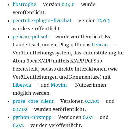
libstrophe
Version
0.14.0
wurde
veröffentlicht.
peertube-plugin-livechat
Version
12.0.3
wurde veröffentlicht.
pelican-pubsub
wurde veröffentlicht. Es
handelt sich um ein Plugin für das
Pelican
-
Veröffentlichungssystem, das Unterstützung für
Atom über XMPP mittels XMPP PubSub
bereitstellt, sodass direkte Interaktionen (wie
Veröffentlichungen und Kommentare) mit
Libervia
- und
Movim
-Nutzer:innen
möglich werden.
prose-core-client
Versionen
0.1.101
und
0.1.102
wurden veröffentlicht.
python-nbxmpp
Versionen
6.0.1
und
6.0.2
wurden veröffentlicht.