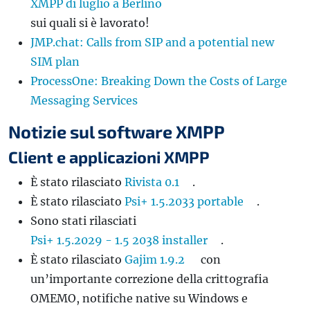
XMPP di luglio a Berlino
sui quali si è lavorato!
JMP.chat: Calls from SIP and a potential new
SIM plan
ProcessOne: Breaking Down the Costs of Large
Messaging Services
Notizie sul software XMPP
Client e applicazioni XMPP
È stato rilasciato
Rivista 0.1
.
È stato rilasciato
Psi+ 1.5.2033 portable
.
Sono stati rilasciati
Psi+ 1.5.2029 - 1.5 2038 installer
.
È stato rilasciato
Gajim 1.9.2
con
un’importante correzione della crittografia
OMEMO, notifiche native su Windows e