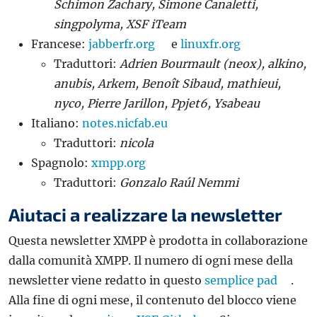
Schimon Zachary, Simone Canaletti,
singpolyma, XSF iTeam
Francese:
jabberfr.org
e
linuxfr.org
Traduttori:
Adrien Bourmault (neox), alkino,
anubis, Arkem, Benoît Sibaud, mathieui,
nyco, Pierre Jarillon, Ppjet6, Ysabeau
Italiano:
notes.nicfab.eu
Traduttori:
nicola
Spagnolo:
xmpp.org
Traduttori:
Gonzalo Raúl Nemmi
Aiutaci a realizzare la newsletter
Questa newsletter XMPP è prodotta in collaborazione
dalla comunità XMPP. Il numero di ogni mese della
newsletter viene redatto in questo
semplice pad
.
Alla fine di ogni mese, il contenuto del blocco viene