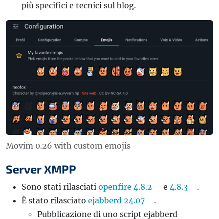
più specifici e tecnici sul blog.
Movim 0.26 with custom emojis
Server XMPP
Sono stati rilasciati
openfire 4.8.2
e
4.8.3
.
È stato rilasciato
ejabberd 24.07
.
Pubblicazione di uno script ejabberd