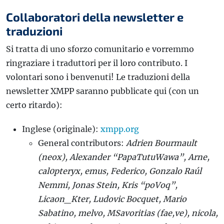
Collaboratori della newsletter e
traduzioni
Si tratta di uno sforzo comunitario e vorremmo
ringraziare i traduttori per il loro contributo. I
volontari sono i benvenuti! Le traduzioni della
newsletter XMPP saranno pubblicate qui (con un
certo ritardo):
Inglese (originale):
xmpp.org
General contributors:
Adrien Bourmault
(neox), Alexander “PapaTutuWawa”, Arne,
cal0pteryx, emus, Federico, Gonzalo Raúl
Nemmi, Jonas Stein, Kris “poVoq”,
Licaon_Kter, Ludovic Bocquet, Mario
Sabatino, melvo, MSavoritias (fae,ve), nicola,