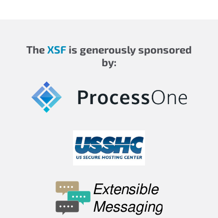
The
XSF
is generously sponsored
by: