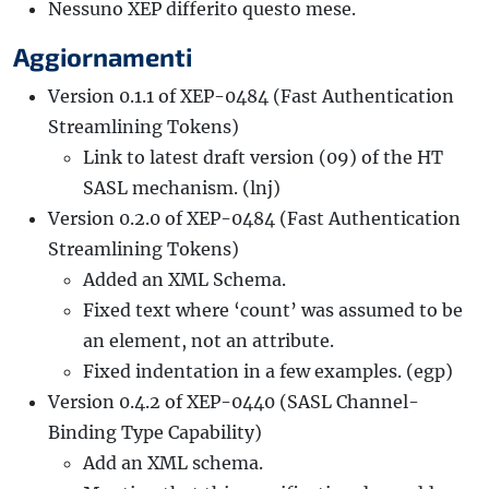
Nessuno XEP differito questo mese.
Aggiornamenti
Version 0.1.1 of XEP-0484 (Fast Authentication
Streamlining Tokens)
Link to latest draft version (09) of the HT
SASL mechanism. (lnj)
Version 0.2.0 of XEP-0484 (Fast Authentication
Streamlining Tokens)
Added an XML Schema.
Fixed text where ‘count’ was assumed to be
an element, not an attribute.
Fixed indentation in a few examples. (egp)
Version 0.4.2 of XEP-0440 (SASL Channel-
Binding Type Capability)
Add an XML schema.