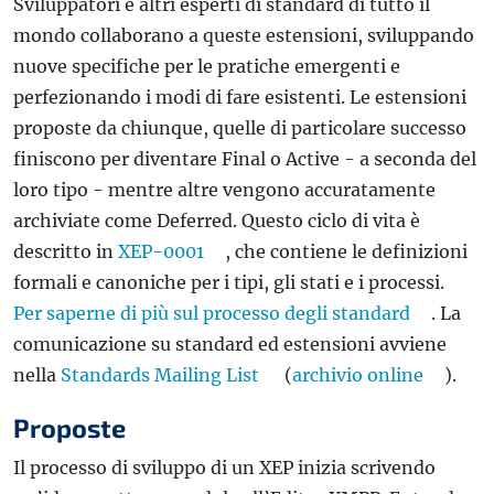
Sviluppatori e altri esperti di standard di tutto il
mondo collaborano a queste estensioni, sviluppando
nuove specifiche per le pratiche emergenti e
perfezionando i modi di fare esistenti. Le estensioni
proposte da chiunque, quelle di particolare successo
finiscono per diventare Final o Active - a seconda del
loro tipo - mentre altre vengono accuratamente
archiviate come Deferred. Questo ciclo di vita è
descritto in
XEP-0001
, che contiene le definizioni
formali e canoniche per i tipi, gli stati e i processi.
Per saperne di più sul processo degli standard
. La
comunicazione su standard ed estensioni avviene
nella
Standards Mailing List
(
archivio online
).
Proposte
Il processo di sviluppo di un XEP inizia scrivendo