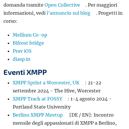
domanda tramite
Open Collective
. Per maggiori
informazioni, vedi
l’annuncio sul blog
. Progetti in
corso:
Mellium Co-op
Bifrost bridge
Prav iOS
diasp.in
Eventi XMPP
XMPP Sprint a Worcester, UK
: 21-22
settembre 2024 - The Hive, Worcester
XMPP Track at FOSSY
: 1-4 agosto 2024 -
Portland State University
Berlino XMPP Meetup
[DE / EN]: Incontro
mensile degli appassionati di XMPP a Berlino,