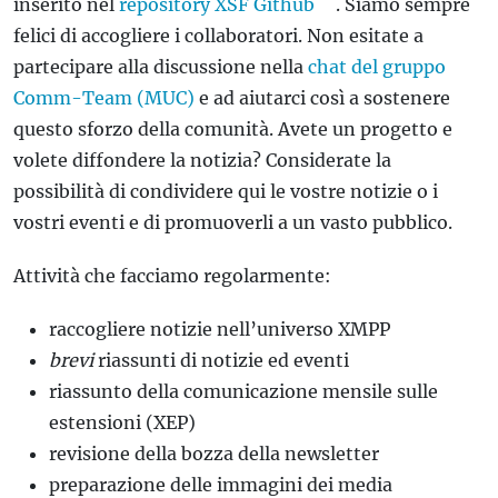
inserito nel
repository XSF Github
. Siamo sempre
felici di accogliere i collaboratori. Non esitate a
partecipare alla discussione nella
chat del gruppo
Comm-Team (MUC)
e ad aiutarci così a sostenere
questo sforzo della comunità. Avete un progetto e
volete diffondere la notizia? Considerate la
possibilità di condividere qui le vostre notizie o i
vostri eventi e di promuoverli a un vasto pubblico.
Attività che facciamo regolarmente:
raccogliere notizie nell’universo XMPP
brevi
riassunti di notizie ed eventi
riassunto della comunicazione mensile sulle
estensioni (XEP)
revisione della bozza della newsletter
preparazione delle immagini dei media