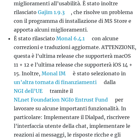
miglioramenti all’usabilità. È stato inoltre
rilasciato
Gajim 1.9.3
, che risolve un problema
con il programma di installazione di MS Store e
apporta alcuni miglioramenti.
È stato rilasciato
Monal 6.4.1
con alcune
correzioni e traduzioni aggiornate. ATTENZIONE,
questa è l’ultima release che supporterà macOS
11 + 12 e l’ultima release che supporterà iOS 14 +
15. Inoltre,
Monal IM
è stato selezionato in
un’altra tornata di finanziamenti
dalla
NGI dell’UE
tramite il
NLnet Foundation NGI0 Entrust Fund
per
lavorare su alcune importanti funzionalità. In
particolare: Implementare il Dialpad, riscrivere
l’interfaccia utente della chat, implementare le
reazioni ai messaggi, le risposte ricche e gli