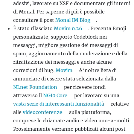
adesivi, lavorare su XSF e documentare gli interni
di Monal. Per saperne di più è possibile
consultare il post
Monal IM Blog
.
È stato rilasciato
Movim 0.26
. Presenta Emoji
personalizzate, supporto Codeblock nei
messaggi, migliore gestione dei messaggi di
spam, aggiornamento della moderazione e della
ritrattazione dei messaggi e anche alcune
correzioni di bug.
Movim
è inoltre lieta di
annunciare di essere stata selezionata dalla
NLnet Foundation
per ricevere fondi
attraverso il
NGI0 Core
per lavorare su una
vasta serie di interessanti funzionalità
relative
alle
videoconferenze
sulla piattaforma,
comprese le chiamate audio e video uno-a-molti.
Prossimamente verranno pubblicati alcuni post