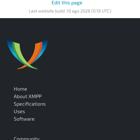
Edit this page
Last website build: 10 ago 2026 (0:18 UTC)
Home
About XMPP
Specifications
Uses
Software
Community