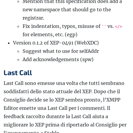
Mention that this specification does add a
new namespace that should go to the
registrar.
Fix indentation, typos, misuse of
vs.
''
</>
for elements, etc. (egp)
Version 0.1.2 of XEP-0491 (WebXDC)
Suggest what to use for selfAddr
Add acknowledgements (spw)
Last Call
Last Call sono emesse una volta che tutti sembrano
soddisfatti dello stato attuale del XEP. Dopo che il
Consiglio decide se lo XEP sembra pronto, l’XMPP
Editor emette una Last Call per i commenti. Il
feedback raccolto durante la Last Call aiuta a
migliorare lo XEP prima di riportarlo al Consiglio per
l’avanzamento a Stable.