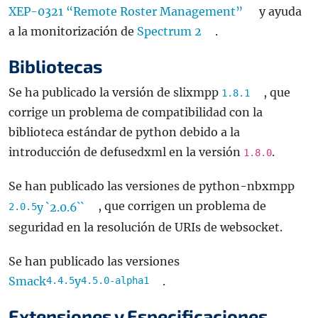
XEP-0321 “Remote Roster Management”
y ayuda
a la monitorización de
Spectrum 2
.
Bibliotecas
Se ha publicado la versión de slixmpp
, que
1.8.1
corrige un problema de compatibilidad con la
biblioteca estándar de python debido a la
introducción de defusedxml en la versión
.
1.8.0
Se han publicado las versiones de python-nbxmpp
, que corrigen un problema de
y `2.0.6``
2.0.5
seguridad en la resolución de URIs de websocket.
Se han publicado las versiones
Smack
y
.
4.4.5
4.5.0-alpha1
Extensiones y Especificaciones