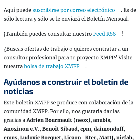
Aquí puede
suscribirse por correo electrónico
. Es de
sólo lectura y sólo se le enviará el Boletín Mensual.
¡También puedes consultar nuestro
Feed RSS
!
¿Buscas ofertas de trabajo o quieres contratar a un
consultor profesional para tu proyecto XMPP? Visite
nuestra
bolsa de trabajo XMPP
.
Ayúdanos a construir el boletín de
noticias
Este boletín XMPP se produce con colaboración de la
comunidad XMPP. Por ello, nos gustaría dar las
gracias a
Adrien Bourmault (neox), anubis,
Anoxinon e.V., Benoît Sibaud, cpm, daimonduff,
emus, Ludovic Bocquet, Licaon_Kter, MattJ, nicfab,