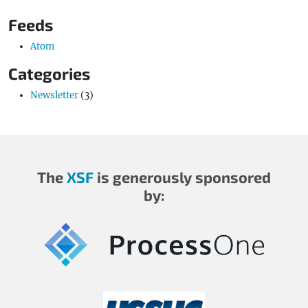
Feeds
Atom
Categories
Newsletter
(3)
The
XSF
is generously sponsored
by: