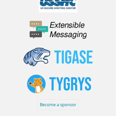
Become a sponsor