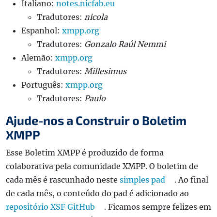
Italiano:
notes.nicfab.eu
Tradutores:
nicola
Espanhol:
xmpp.org
Tradutores:
Gonzalo Raúl Nemmi
Alemão:
xmpp.org
Tradutores:
Millesimus
Português:
xmpp.org
Tradutores:
Paulo
Ajude-nos a Construir o Boletim
XMPP
Esse Boletim XMPP é produzido de forma
colaborativa pela comunidade XMPP. O boletim de
cada mês é rascunhado neste
simples pad
. Ao final
de cada mês, o conteúdo do pad é adicionado ao
repositório XSF GitHub
. Ficamos sempre felizes em