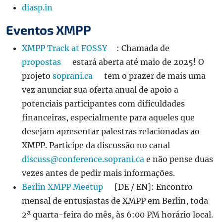
diasp.in
Eventos XMPP
XMPP Track at FOSSY
: Chamada de
propostas
estará aberta até maio de 2025! O
projeto
soprani.ca
tem o prazer de mais uma
vez anunciar sua oferta anual de apoio a
potenciais participantes com dificuldades
financeiras, especialmente para aqueles que
desejam apresentar palestras relacionadas ao
XMPP. Participe da discussão no canal
discuss@conference.soprani.ca
e não pense duas
vezes antes de pedir mais informações.
Berlin XMPP Meetup
[DE / EN]: Encontro
mensal de entusiastas de XMPP em Berlin, toda
2ª quarta-feira do mês, às 6:00 PM horário local.