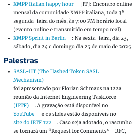
XMPP Italian happy hour
[IT]: Encontro online
mensal da comunidade XMPP italiana, toda 3ª
segunda-feira do mês, às 7:00 PM horário local
(evento online e transmitido em tempo real).
XMPP Sprint in Berlin
: Na sexta-feira, dia 23,
sábado, dia 24 e domingo dia 25 de maio de 2025.
Palestras
SASL-HT (The Hashed Token SASL
Mechanism)
foi apresentado por Florian Schmaus na 122a
reunião da Internet Engineering Taskforce
(IETF)
. A gravação está disponível no
YouTube
e os slides estão disponíveis no
site do IETF 122
. Caso seja adotado, o rascunho
se tornará um “Request for Comments” - RFC,