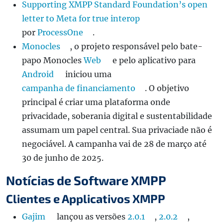
Supporting XMPP Standard Foundation’s open
letter to Meta for true interop
por
ProcessOne
.
Monocles
, o projeto responsável pelo bate-
papo Monocles
Web
e pelo aplicativo para
Android
iniciou uma
campanha de financiamento
. O objetivo
principal é criar uma plataforma onde
privacidade, soberania digital e sustentabilidade
assumam um papel central. Sua privaciade não é
negociável. A campanha vai de 28 de março até
30 de junho de 2025.
Notícias de Software XMPP
Clientes e Applicativos XMPP
Gajim
lançou as versões
2.0.1
,
2.0.2
,