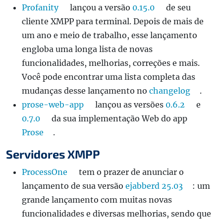
Profanity
lançou a versão
0.15.0
de seu
cliente XMPP para terminal. Depois de mais de
um ano e meio de trabalho, esse lançamento
engloba uma longa lista de novas
funcionalidades, melhorias, correções e mais.
Você pode encontrar uma lista completa das
mudanças desse lançamento no
changelog
.
prose-web-app
lançou as versões
0.6.2
e
0.7.0
da sua implementação Web do app
Prose
.
Servidores XMPP
ProcessOne
tem o prazer de anunciar o
lançamento de sua versão
ejabberd 25.03
: um
grande lançamento com muitas novas
funcionalidades e diversas melhorias, sendo que