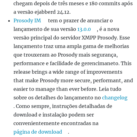
chegam depois de três meses e 180 commits após
a versão ejabberd 24.12.
Prosody IM
tem o prazer de anunciar o
lançamento de sua versão
13.0.0
, é a nova
versão principal do servidor XMPP Prosody. Esse
lançamento traz uma ampla gama de melhorias
que trouxeram ao Prosody mais segurança,
performance e facilidade de gerencimaneto. This
release brings a wide range of improvements
that make Prosody more secure, performant, and
easier to manage than ever before. Leia tudo
sobre os detalhes do lançamento no
changelog
. Como sempre, instruções detalhadas de
download e instalação podem ser
convenientemente encontradas na
página de download
.