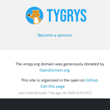
Become a sponsor
The xmpp.org domain was generously donated by
OpenDomain.org
.
This site is organized in the open on
GitHub
.
Edit this page
Last website build: 7 de ago. de 2026 (0:18 UTC)