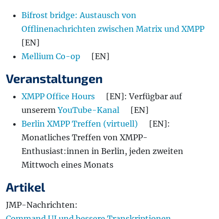
Bifrost bridge: Austausch von
Offlinenachrichten zwischen Matrix und XMPP
[EN]
Mellium Co-op
[EN]
Veranstaltungen
XMPP Office Hours
[EN]: Verfügbar auf
unserem
YouTube-Kanal
[EN]
Berlin XMPP Treffen (virtuell)
[EN]:
Monatliches Treffen von XMPP-
Enthusiast:innen in Berlin, jeden zweiten
Mittwoch eines Monats
Artikel
JMP-Nachrichten:
Command UI und bessere Transkriptionen