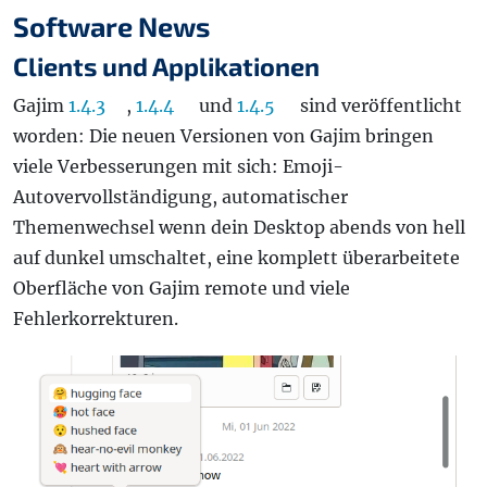
Software News
Clients und Applikationen
Gajim
1.4.3
,
1.4.4
und
1.4.5
sind veröffentlicht
worden: Die neuen Versionen von Gajim bringen
viele Verbesserungen mit sich: Emoji-
Autovervollständigung, automatischer
Themenwechsel wenn dein Desktop abends von hell
auf dunkel umschaltet, eine komplett überarbeitete
Oberfläche von Gajim remote und viele
Fehlerkorrekturen.