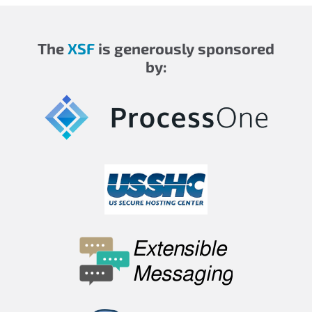
The
XSF
is generously sponsored
by: