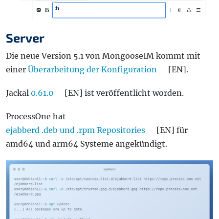
Server
Die neue Version 5.1 von MongooseIM kommt mit
einer
Überarbeitung der Konfiguration
[EN].
Jackal
0.61.0
[EN] ist veröffentlicht worden.
ProcessOne hat
ejabberd .deb und .rpm Repositories
[EN] für
amd64 und arm64 Systeme angekündigt.