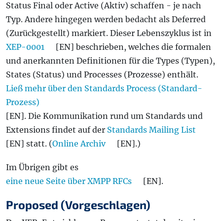
Status Final oder Active (Aktiv) schaffen - je nach
Typ. Andere hingegen werden bedacht als Deferred
(Zurückgestellt) markiert. Dieser Lebenszyklus ist in
XEP-0001
[EN] beschrieben, welches die formalen
und anerkannten Definitionen für die Types (Typen),
States (Status) und Processes (Prozesse) enthält.
Ließ mehr über den Standards Process (Standard-
Prozess)
[EN]. Die Kommunikation rund um Standards und
Extensions findet auf der
Standards Mailing List
[EN] statt. (
Online Archiv
[EN].)
Im Übrigen gibt es
eine neue Seite über XMPP RFCs
[EN].
Proposed (Vorgeschlagen)