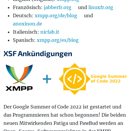
Französisch:
jabberfr.org
und
linuxfr.org
Deutsch:
xmpp.org/de/blog
und
anoxinon.de
Italienisch:
nicfab.it
Spanisch:
xmpp.org/es/blog
XSF Ankündigungen
Der Google Summer of Code 2022 ist gestartet und
das Programmieren hat schon begonnen! Die beiden
neuen Mitwirkenden Patiga und PawBud werden an