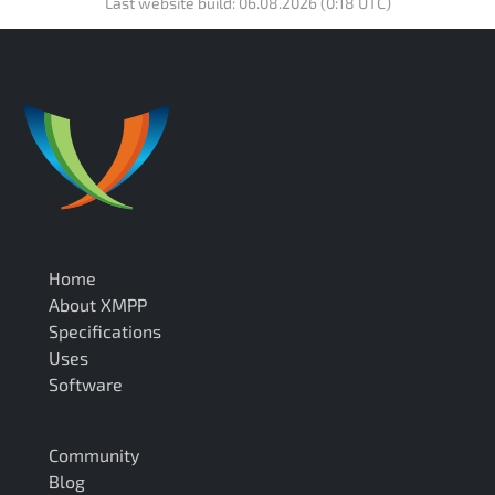
Last website build: 06.08.2026 (0:18 UTC)
Home
About XMPP
Specifications
Uses
Software
Community
Blog