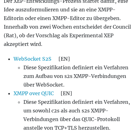
Der XEP-Entwicklungs-Prozess startet damit, eine
Idee auszuformulieren und sie an eine XMPP-
Editorin oder einen XMPP-Editor zu übergeben.
Innerhalb von zwei Wochen entscheidet der Council
(Rat), ob der Vorschlag als Experimental XEP
akzeptiert wird.
WebSocket S2S
[EN]
Diese Spezifikation definiert ein Verfahren
zum Aufbau von s2s XMPP-Verbindungen
über WebSocket.
XMPP over QUIC
[EN]
Diese Spezifikation definiert ein Verfahren,
um sowohl c2s als auch s2s XMPP-
Verbindungen über das QUIC-Protokoll
anstelle von TCP+TLS herzustellen.