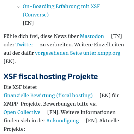
On-Boarding Erfahrung mit XSF
(Converse)
[EN]
Fühle dich frei, diese News über
Mastodon
[EN]
oder
Twitter
zu verbreiten. Weitere Einzelheiten
auf der dafür
vorgesehenen Seite unter xmpp.org
[EN].
XSF fiscal hosting Projekte
Die XSF bietet
finanzielle Bewirtung (fiscal hosting)
[EN] für
XMPP-Projekte. Bewerbungen bitte via
Open Collective
[EN]. Weitere Informationen
finden sich in der
Ankündigung
[EN]. Aktuelle
Projekte: